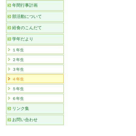
年間行事計画
部活動について
給食のこんだて
学年だより
１年生
２年生
３年生
４年生
５年生
６年生
リンク集
お問い合わせ